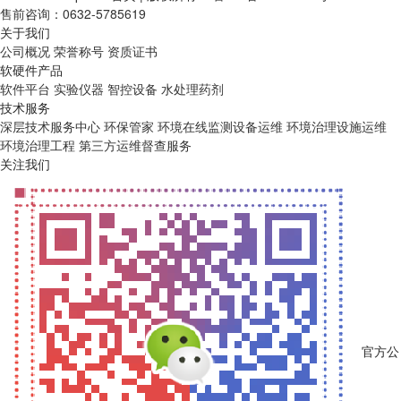
售前咨询：0632-5785619
关于我们
公司概况
荣誉称号
资质证书
软硬件产品
软件平台
实验仪器
智控设备
水处理药剂
技术服务
深层技术服务中心
环保管家
环境在线监测设备运维
环境治理设施运维
环境治理工程
第三方运维督查服务
关注我们
官方公