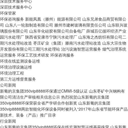
深层技术服务中心
深层技术服务中心
环保管家
环保咨询服务
新能凤凰（滕州）能源有限公司
山东兄弟食品商贸有限公
司
山东八一轮胎制造有限公司
滕州市建树玻璃有限责任公司
山东联兴玻
璃股份有限公司
山东辛化硅胶有限公司自备电厂
薛城百亿循环经济产业
园污水处理厂
陕西省安康市宁陕污水处理厂
山东海之杰纺织有限公司二
期污水处理站改造
枣庄矿业（集团）滕南污水处理站改造
山东大宗生物
开发股份有限公司三期污水处理站
治污设施智慧运营服务
烟气治理系统
运营服务
环保工艺技术研发
环保咨询服务
环境在线监测设备运维
环境治理设施运维
环境治理工程
第三方运维督查服务
公司新闻
新葡的京集团350vip8888环保通过CMMI-5级认证
山东枣矿中兴钢构有
限公司清洁生产审核相关信息公示
热烈祝贺山东新葡的京集团
350vip8888环保荣获全省产学研合作创新奖
山东新葡的京集团
350vip8888两款智能化环保设备同时被列入“2017年山东省节能环保产品
新技术、装备（产品）推广目录
行业新闻
山东新葡的京集团350vip8888环保在线监测智慧运维再获殊荣
山东新葡