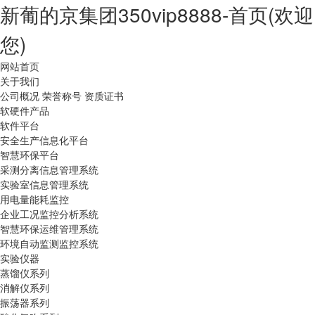
新葡的京集团350vip8888-首页(欢迎
您)
网站首页
关于我们
公司概况
荣誉称号
资质证书
软硬件产品
软件平台
安全生产信息化平台
智慧环保平台
采测分离信息管理系统
实验室信息管理系统
用电量能耗监控
企业工况监控分析系统
智慧环保运维管理系统
环境自动监测监控系统
实验仪器
蒸馏仪系列
消解仪系列
振荡器系列