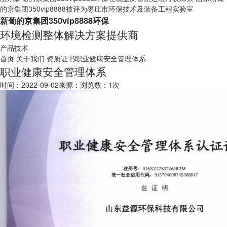
的京集团350vip8888被评为枣庄市环保技术及装备工程实验室
新葡的京集团350vip8888环保
环境检测整体解决方案提供商
产品技术
首页
关于我们
资质证书
职业健康安全管理体系
职业健康安全管理体系
时间：2022-09-02
来源：
浏览数：
1
次