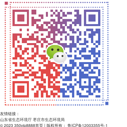
友情链接：
山东省生态环境厅
枣庄市生态环境局
© 2023 350vip8888首页 | 版权所有：
鲁ICP备12003355号-1